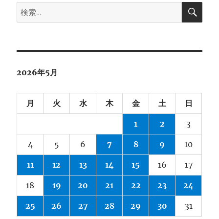
検
ブ
検
索
索:
2026年5月
月
火
水
木
金
土
日
1
2
3
4
5
6
7
8
9
10
11
12
13
14
15
16
17
18
19
20
21
22
23
24
25
26
27
28
29
30
31