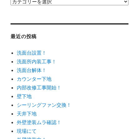
カ
テ
ゴ
リ
ー
最近の投稿
洗面台設置！
洗面所内装工事！
洗面台解体！
カウンター下地
内部改修工事開始！
壁下地
シーリングファン交換！
天井下地
外壁塗装ムラ確認！
現場にて