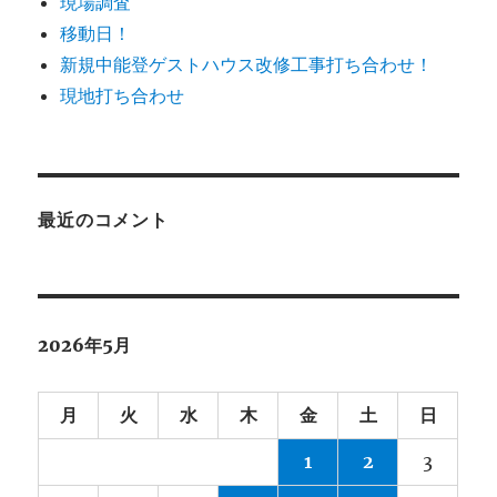
現場調査
移動日！
新規中能登ゲストハウス改修工事打ち合わせ！
現地打ち合わせ
最近のコメント
2026年5月
月
火
水
木
金
土
日
1
2
3