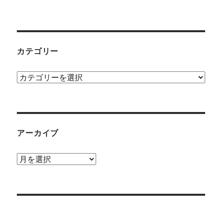
カテゴリー
カ
テ
ゴ
リ
ー
アーカイブ
ア
ー
カ
イ
ブ