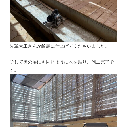
先輩大工さんが綺麗に仕上げてくださいました。
そして奥の扉にも同じように木を貼り、施工完了で
す。