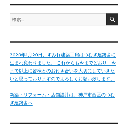
ョ
検
検
索
ン
索:
2020年1月20日、すみれ建築工房はつむぎ建築舎に
生まれ変わりました。 これからも今までどおり、今
まで以上に皆様とのお付き合いを大切にしていきた
いと思っておりますのでよろしくお願い致します。
新築・リフォーム・店舗設計は、神戸市西区のつむ
ぎ建築舎へ