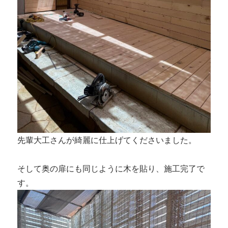
先輩大工さんが綺麗に仕上げてくださいました。
そして奥の扉にも同じように木を貼り、施工完了で
す。