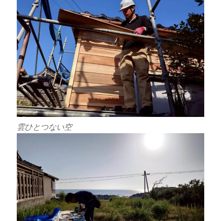
雲ひとつない空