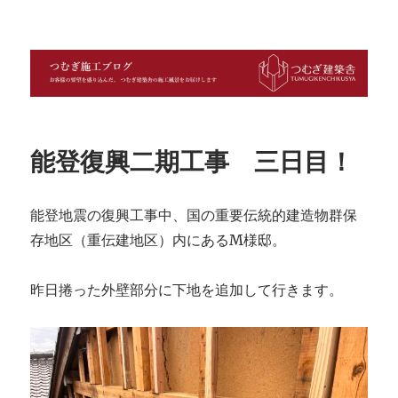
つむぎ施工ブログ
能登復興二期工事 三日目！
能登地震の復興工事中、国の重要伝統的建造物群保
存地区（重伝建地区）内にあるM様邸。
昨日捲った外壁部分に下地を追加して行きます。