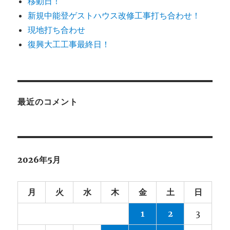
移動日！
新規中能登ゲストハウス改修工事打ち合わせ！
現地打ち合わせ
復興大工工事最終日！
最近のコメント
2026年5月
月
火
水
木
金
土
日
1
2
3