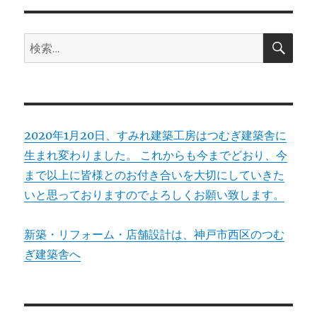
ョ
検
検
索
ン
索:
2020年1月20日、すみれ建築工房はつむぎ建築舎に
生まれ変わりました。 これからも今までどおり、今
まで以上に皆様とのお付き合いを大切にしていきた
いと思っておりますのでよろしくお願い致します。
新築・リフォーム・店舗設計は、神戸市西区のつむ
ぎ建築舎へ