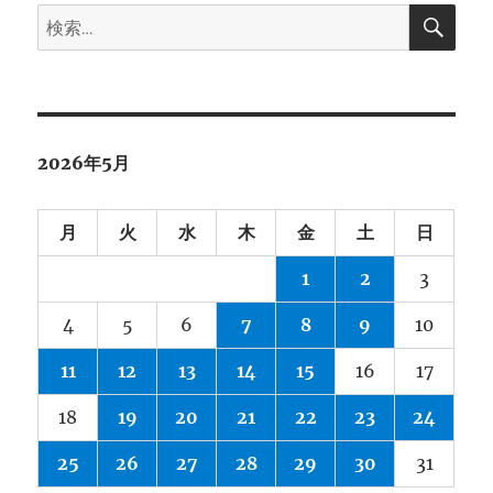
検
ブ
検
索
索:
2026年5月
月
火
水
木
金
土
日
1
2
3
4
5
6
7
8
9
10
11
12
13
14
15
16
17
18
19
20
21
22
23
24
25
26
27
28
29
30
31