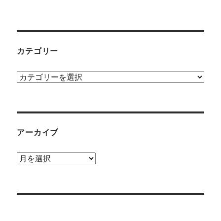
カテゴリー
カ
テ
ゴ
リ
ー
アーカイブ
ア
ー
カ
イ
ブ