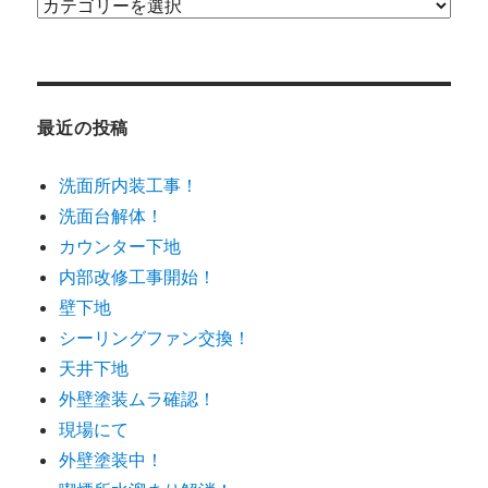
カ
テ
ゴ
リ
ー
最近の投稿
洗面所内装工事！
洗面台解体！
カウンター下地
内部改修工事開始！
壁下地
シーリングファン交換！
天井下地
外壁塗装ムラ確認！
現場にて
外壁塗装中！