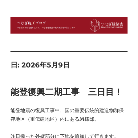
つむぎ施工ブログ
日:
2026年5月9日
能登復興二期工事 三日目！
能登地震の復興工事中、国の重要伝統的建造物群保
存地区（重伝建地区）内にあるM様邸。
昨日捲った外壁部分に下地を追加して行きます。