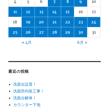
4
5
6
7
8
9
10
11
12
13
14
15
16
17
18
19
20
21
22
23
24
25
26
27
28
29
30
31
« 4月
6月 »
最近の投稿
洗面台設置！
洗面所内装工事！
洗面台解体！
カウンター下地