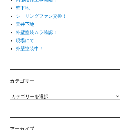
壁下地
シーリングファン交換！
天井下地
外壁塗装ムラ確認！
現場にて
外壁塗装中！
カテゴリー
カ
テ
ゴ
リ
ー
アーカイブ