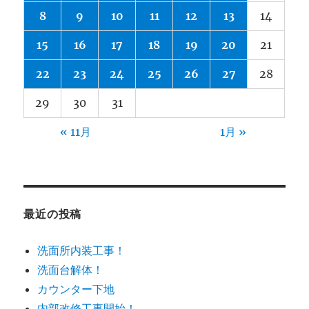
8
9
10
11
12
13
14
15
16
17
18
19
20
21
22
23
24
25
26
27
28
29
30
31
« 11月
1月 »
最近の投稿
洗面所内装工事！
洗面台解体！
カウンター下地
内部改修工事開始！