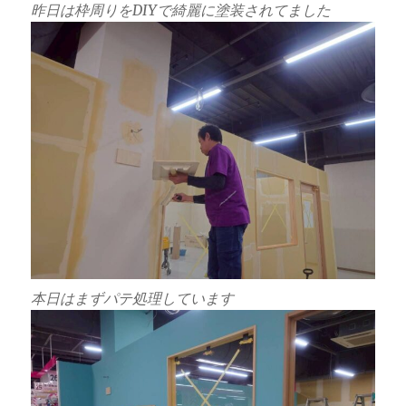
昨日は枠周りをDIYで綺麗に塗装されてました
本日はまずパテ処理しています