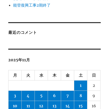
能登復興工事2期終了
最近のコメント
2025年11月
月
火
水
木
金
土
日
1
2
3
4
5
6
7
8
9
10
11
12
13
14
15
16