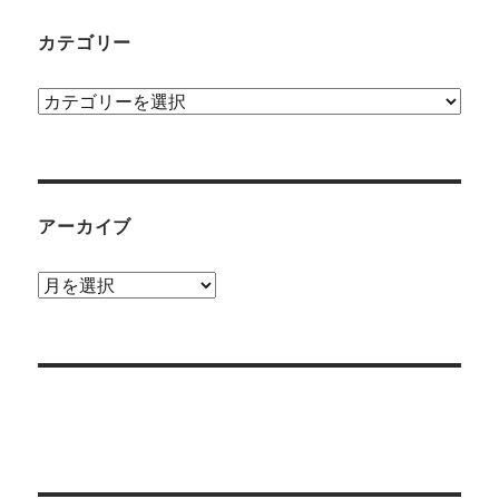
カテゴリー
カ
テ
ゴ
リ
ー
アーカイブ
ア
ー
カ
イ
ブ