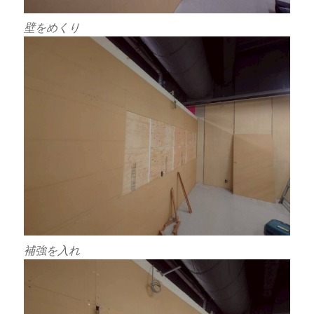
壁をめくり
補強を入れ