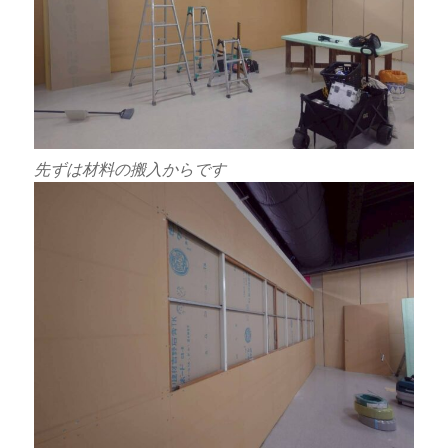
先ずは材料の搬入からです