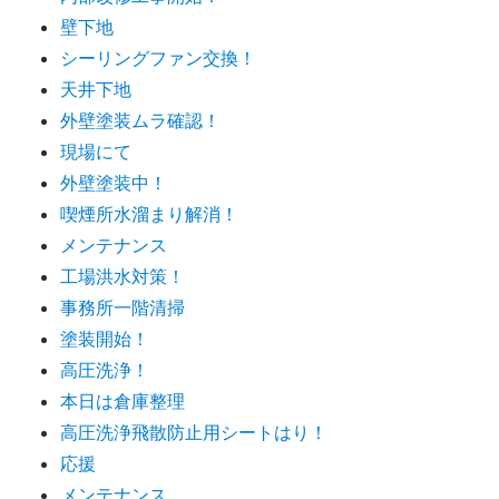
壁下地
シーリングファン交換！
天井下地
外壁塗装ムラ確認！
現場にて
外壁塗装中！
喫煙所水溜まり解消！
メンテナンス
工場洪水対策！
事務所一階清掃
塗装開始！
高圧洗浄！
本日は倉庫整理
高圧洗浄飛散防止用シートはり！
応援
メンテナンス