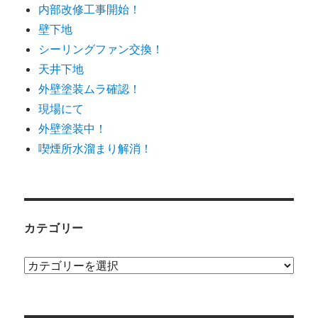
内部改修工事開始！
壁下地
シーリングファン交換！
天井下地
外壁塗装ムラ確認！
現場にて
外壁塗装中！
喫煙所水溜まり解消！
カテゴリー
カ
テ
ゴ