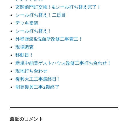
玄関前門灯交換！&シール打ち替え完了！
シール打ち替え！二日目
デッキ塗装
シール打ち替え！
外壁塗装&洗面所改修工事着工！
現場調査
移動日！
新規中能登ゲストハウス改修工事打ち合わせ！
現地打ち合わせ
復興大工工事最終日！
能登復興工事2期終了
最近のコメント