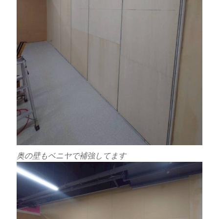
奥の壁もベニヤで補強してます