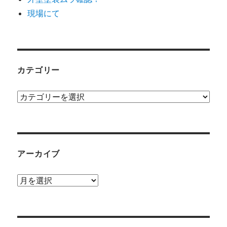
現場にて
カテゴリー
カ
テ
ゴ
リ
ー
アーカイブ
ア
ー
カ
イ