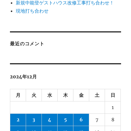
新規中能登ゲストハウス改修工事打ち合わせ！
現地打ち合わせ
最近のコメント
2024年12月
月
火
水
木
金
土
日
1
2
3
4
5
6
7
8