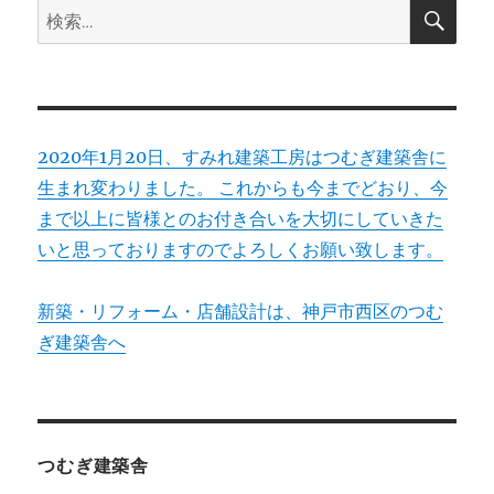
検
検
索
ン
索:
2020年1月20日、すみれ建築工房はつむぎ建築舎に
生まれ変わりました。 これからも今までどおり、今
まで以上に皆様とのお付き合いを大切にしていきた
いと思っておりますのでよろしくお願い致します。
新築・リフォーム・店舗設計は、神戸市西区のつむ
ぎ建築舎へ
つむぎ建築舎