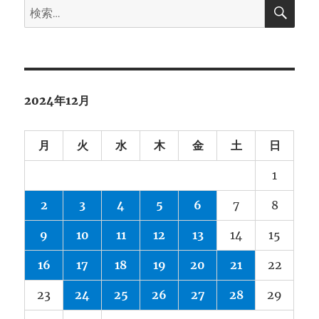
検
ブ
検
索
索:
2024年12月
月
火
水
木
金
土
日
1
2
3
4
5
6
7
8
9
10
11
12
13
14
15
16
17
18
19
20
21
22
23
24
25
26
27
28
29