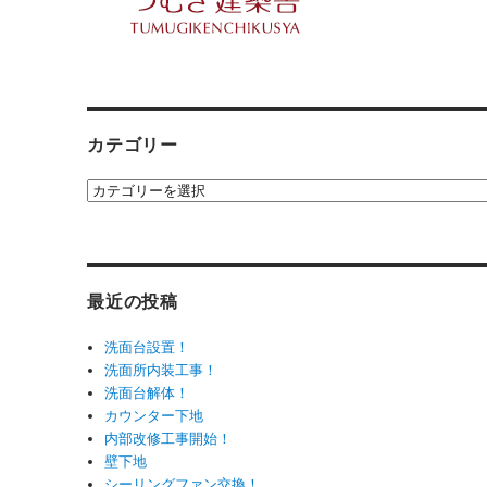
カテゴリー
カ
テ
ゴ
リ
ー
最近の投稿
洗面台設置！
洗面所内装工事！
洗面台解体！
カウンター下地
内部改修工事開始！
壁下地
シーリングファン交換！