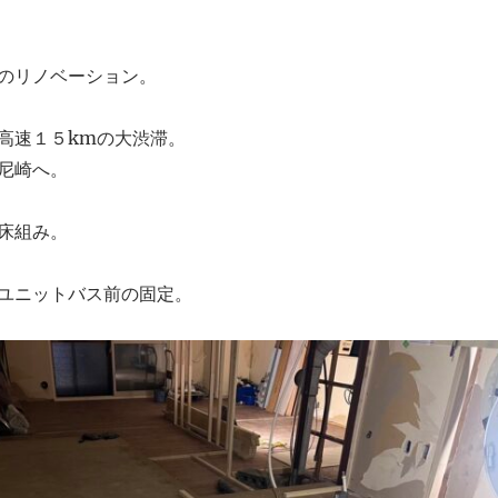
のリノベーション。
高速１５kmの大渋滞。
尼崎へ。
床組み。
ユニットバス前の固定。