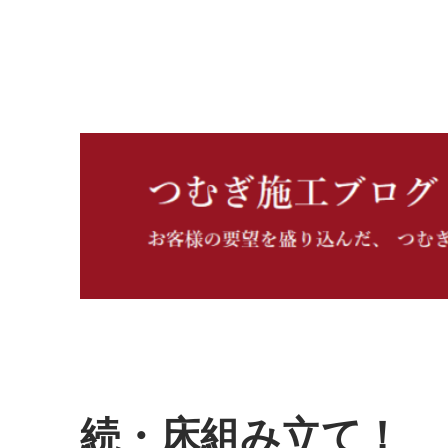
つむぎ施工ブログ
続・床組み立て！