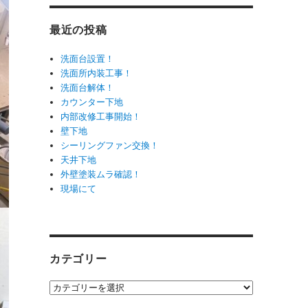
最近の投稿
洗面台設置！
洗面所内装工事！
洗面台解体！
カウンター下地
内部改修工事開始！
壁下地
シーリングファン交換！
天井下地
外壁塗装ムラ確認！
現場にて
カテゴリー
カ
テ