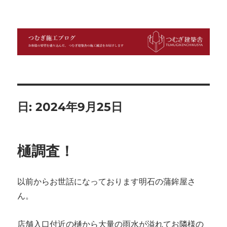
つむぎ施工ブログ
日:
2024年9月25日
樋調査！
以前からお世話になっております明石の蒲鉾屋さ
ん。
店舗入口付近の樋から大量の雨水が溢れてお隣様の