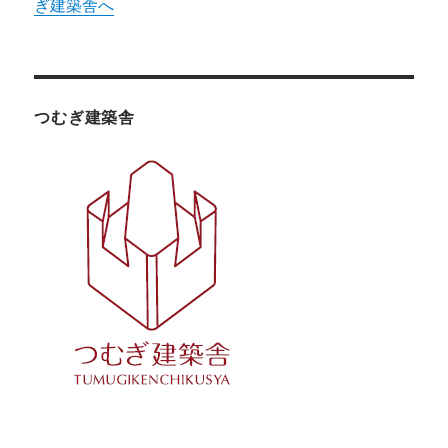
ぎ建築舎へ
つむぎ建築舎