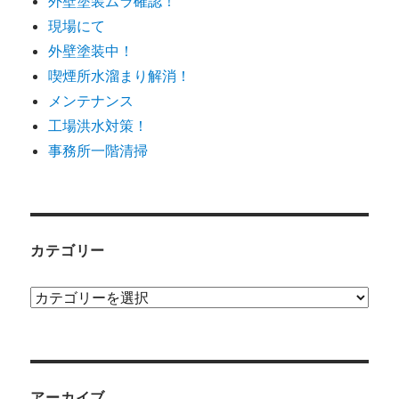
外壁塗装ムラ確認！
現場にて
外壁塗装中！
喫煙所水溜まり解消！
メンテナンス
工場洪水対策！
事務所一階清掃
カテゴリー
カ
テ
ゴ
リ
ー
アーカイブ