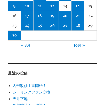
9
10
11
12
13
14
15
16
17
18
19
20
21
22
23
24
25
26
27
28
29
30
« 8月
10月 »
最近の投稿
内部改修工事開始！
シーリングファン交換！
天井下地