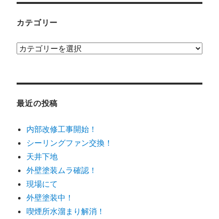
カテゴリー
カ
テ
ゴ
リ
ー
最近の投稿
内部改修工事開始！
シーリングファン交換！
天井下地
外壁塗装ムラ確認！
現場にて
外壁塗装中！
喫煙所水溜まり解消！