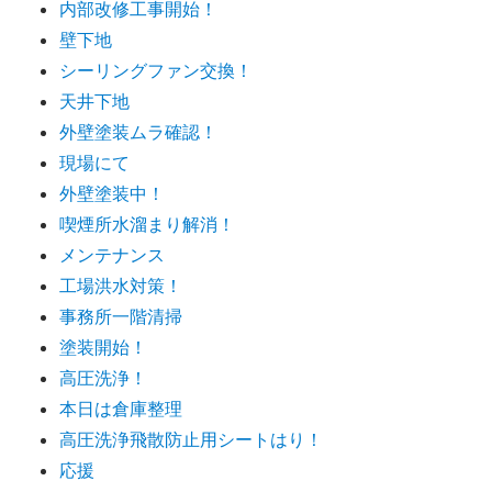
内部改修工事開始！
壁下地
シーリングファン交換！
天井下地
外壁塗装ムラ確認！
現場にて
外壁塗装中！
喫煙所水溜まり解消！
メンテナンス
工場洪水対策！
事務所一階清掃
塗装開始！
高圧洗浄！
本日は倉庫整理
高圧洗浄飛散防止用シートはり！
応援