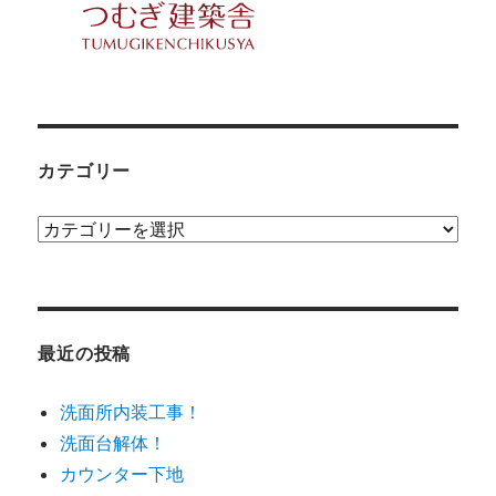
カテゴリー
カ
テ
ゴ
リ
ー
最近の投稿
洗面所内装工事！
洗面台解体！
カウンター下地