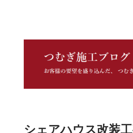
つむぎ施工ブログ
シェアハウス改装工