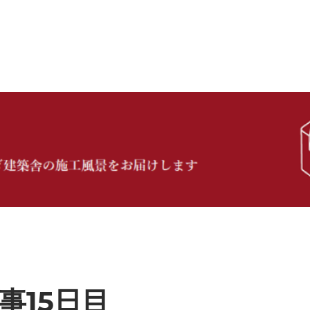
事15日目