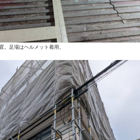
置。足場はヘルメット着用。