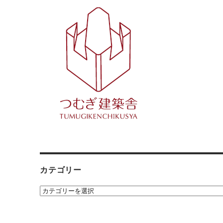
カテゴリー
カ
テ
ゴ
リ