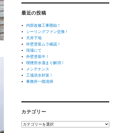
最近の投稿
内部改修工事開始！
シーリングファン交換！
天井下地
外壁塗装ムラ確認！
現場にて
外壁塗装中！
喫煙所水溜まり解消！
メンテナンス
工場洪水対策！
事務所一階清掃
カテゴリー
カ
テ