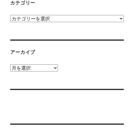
カテゴリー
カ
テ
ゴ
リ
ー
アーカイブ
ア
ー
カ
イ
ブ