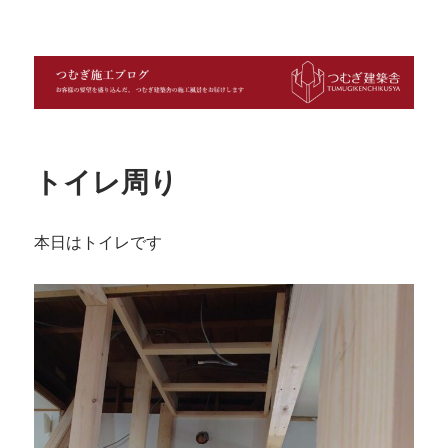
つむぎ施工ブログ
トイレ周り
本日はトイレです