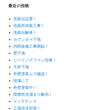
ー
最近の投稿
洗面台設置！
洗面所内装工事！
洗面台解体！
カウンター下地
内部改修工事開始！
壁下地
シーリングファン交換！
天井下地
外壁塗装ムラ確認！
現場にて
外壁塗装中！
喫煙所水溜まり解消！
メンテナンス
工場洪水対策！