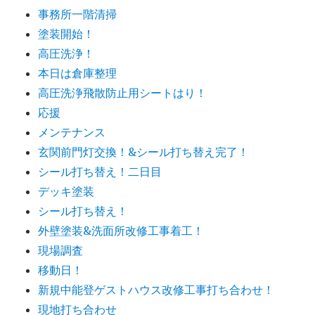
事務所一階清掃
塗装開始！
高圧洗浄！
本日は倉庫整理
高圧洗浄飛散防止用シートはり！
応援
メンテナンス
玄関前門灯交換！&シール打ち替え完了！
シール打ち替え！二日目
デッキ塗装
シール打ち替え！
外壁塗装&洗面所改修工事着工！
現場調査
移動日！
新規中能登ゲストハウス改修工事打ち合わせ！
現地打ち合わせ