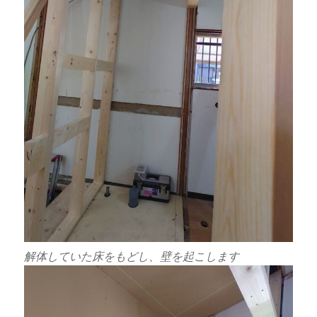
解体していた床をもどし、壁を起こします