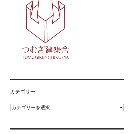
カテゴリー
カ
テ
ゴ
リ