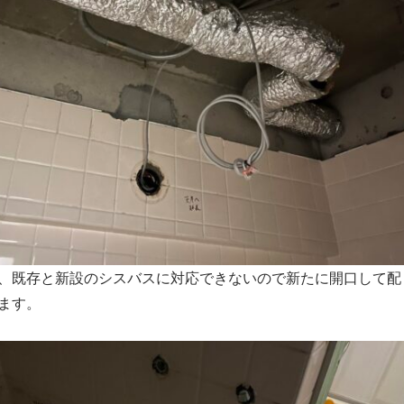
、既存と新設のシスバスに対応できないので新たに開口して配
ます。