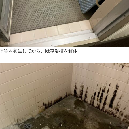
下等を養生してから、既存浴槽を解体。