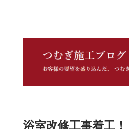
つむぎ施工ブログ
浴室改修工事着工！