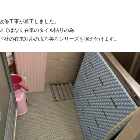
改修工事が着工しました。
スではなく在来のタイル貼りの為
ド社の在来対応の広ろ美ろシリーズを据え付けます。