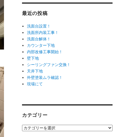
最近の投稿
洗面台設置！
洗面所内装工事！
洗面台解体！
カウンター下地
内部改修工事開始！
壁下地
シーリングファン交換！
天井下地
外壁塗装ムラ確認！
現場にて
カテゴリー
カ
テ