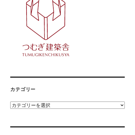
カテゴリー
カ
テ
ゴ
リ