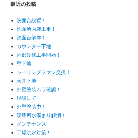
ー
最近の投稿
洗面台設置！
洗面所内装工事！
洗面台解体！
カウンター下地
内部改修工事開始！
壁下地
シーリングファン交換！
天井下地
外壁塗装ムラ確認！
現場にて
外壁塗装中！
喫煙所水溜まり解消！
メンテナンス
工場洪水対策！