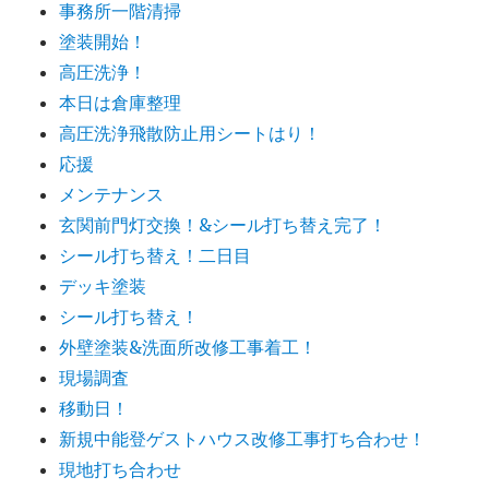
事務所一階清掃
塗装開始！
高圧洗浄！
本日は倉庫整理
高圧洗浄飛散防止用シートはり！
応援
メンテナンス
玄関前門灯交換！&シール打ち替え完了！
シール打ち替え！二日目
デッキ塗装
シール打ち替え！
外壁塗装&洗面所改修工事着工！
現場調査
移動日！
新規中能登ゲストハウス改修工事打ち合わせ！
現地打ち合わせ