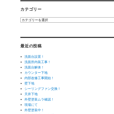
カテゴリー
カ
テ
ゴ
リ
ー
最近の投稿
洗面台設置！
洗面所内装工事！
洗面台解体！
カウンター下地
内部改修工事開始！
壁下地
シーリングファン交換！
天井下地
外壁塗装ムラ確認！
現場にて
外壁塗装中！