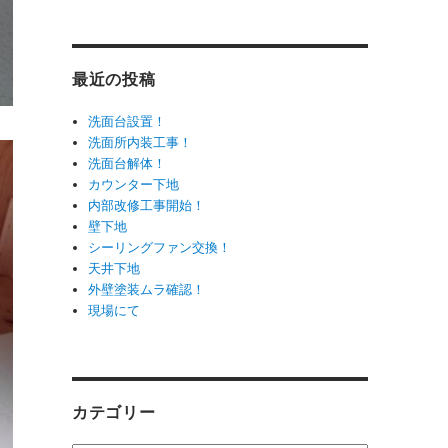
最近の投稿
洗面台設置！
洗面所内装工事！
洗面台解体！
カウンター下地
内部改修工事開始！
壁下地
シーリングファン交換！
天井下地
外壁塗装ムラ確認！
現場にて
カテゴリー