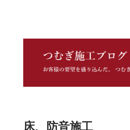
つむぎ施工ブログ
床、防音施工