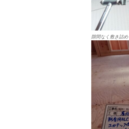
隙間なく敷き詰め