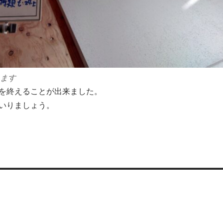
ります
を終えることが出来ました。
いりましょう。