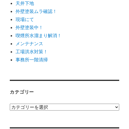
天井下地
外壁塗装ムラ確認！
現場にて
外壁塗装中！
喫煙所水溜まり解消！
メンテナンス
工場洪水対策！
事務所一階清掃
カテゴリー
カ
テ
ゴ