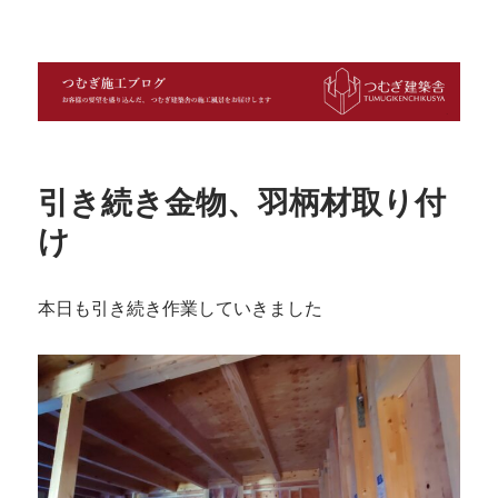
つむぎ施工ブログ
引き続き金物、羽柄材取り付
け
本日も引き続き作業していきました