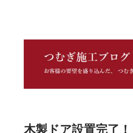
つむぎ施工ブログ
木製ドア設置完了！