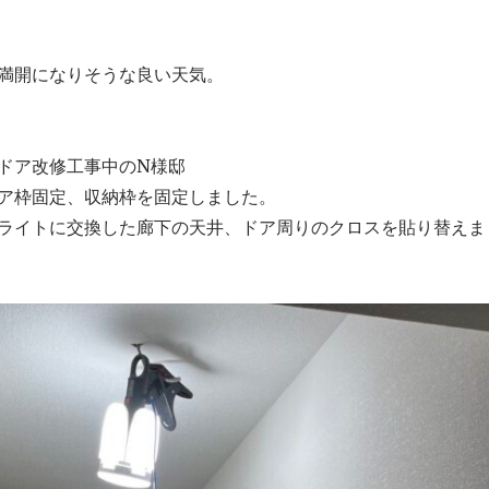
満開になりそうな良い天気。
ドア改修工事中のN様邸
ア枠固定、収納枠を固定しました。
ライトに交換した廊下の天井、ドア周りのクロスを貼り替えま