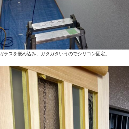
ガラスを嵌め込み、ガタガタいうのでシリコン固定。