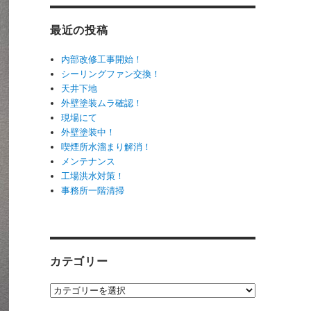
最近の投稿
内部改修工事開始！
シーリングファン交換！
天井下地
外壁塗装ムラ確認！
現場にて
外壁塗装中！
喫煙所水溜まり解消！
メンテナンス
工場洪水対策！
事務所一階清掃
カテゴリー
カ
テ