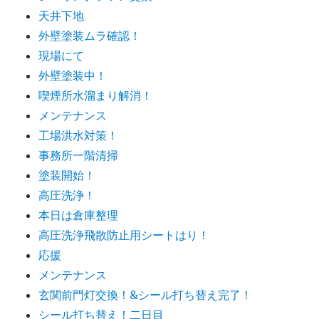
天井下地
外壁塗装ムラ確認！
現場にて
外壁塗装中！
喫煙所水溜まり解消！
メンテナンス
工場洪水対策！
事務所一階清掃
塗装開始！
高圧洗浄！
本日は倉庫整理
高圧洗浄飛散防止用シートはり！
応援
メンテナンス
玄関前門灯交換！&シール打ち替え完了！
シール打ち替え！二日目