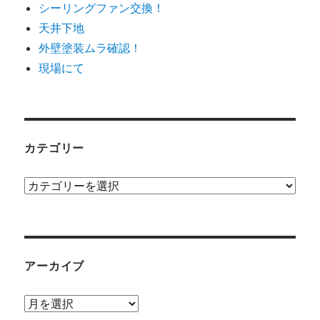
シーリングファン交換！
天井下地
外壁塗装ムラ確認！
現場にて
カテゴリー
カ
テ
ゴ
リ
ー
アーカイブ
ア