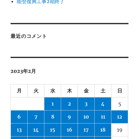
能登復興工事2期終了
最近のコメント
2023年2月
月
火
水
木
金
土
日
1
2
3
4
5
6
7
8
9
10
11
12
13
14
15
16
17
18
19