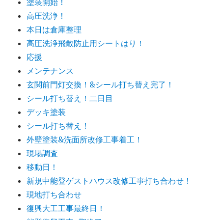
塗装開始！
高圧洗浄！
本日は倉庫整理
高圧洗浄飛散防止用シートはり！
応援
メンテナンス
玄関前門灯交換！&シール打ち替え完了！
シール打ち替え！二日目
デッキ塗装
シール打ち替え！
外壁塗装&洗面所改修工事着工！
現場調査
移動日！
新規中能登ゲストハウス改修工事打ち合わせ！
現地打ち合わせ
復興大工工事最終日！