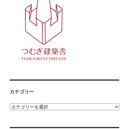
カテゴリー
カ
テ
ゴ