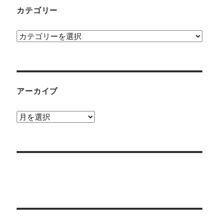
カテゴリー
カ
テ
ゴ
リ
ー
アーカイブ
ア
ー
カ
イ
ブ