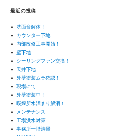
リ
ー
最近の投稿
洗面台解体！
カウンター下地
内部改修工事開始！
壁下地
シーリングファン交換！
天井下地
外壁塗装ムラ確認！
現場にて
外壁塗装中！
喫煙所水溜まり解消！
メンテナンス
工場洪水対策！
事務所一階清掃