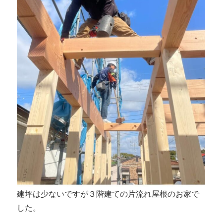
建坪は少ないですが３階建ての片流れ屋根のお家で
した。