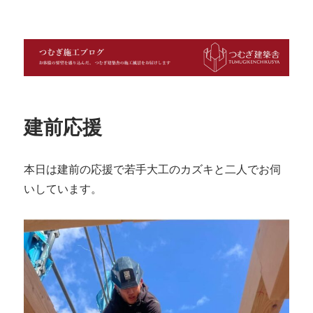
つむぎ施工ブログ
建前応援
本日は建前の応援で若手大工のカズキと二人でお伺
いしています。