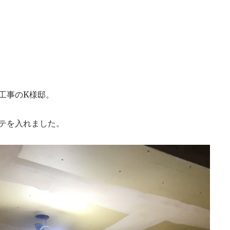
築工事のK様邸。
テを入れました。