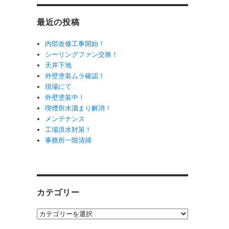
最近の投稿
内部改修工事開始！
シーリングファン交換！
天井下地
外壁塗装ムラ確認！
現場にて
外壁塗装中！
喫煙所水溜まり解消！
メンテナンス
工場洪水対策！
事務所一階清掃
カテゴリー
カ
テ