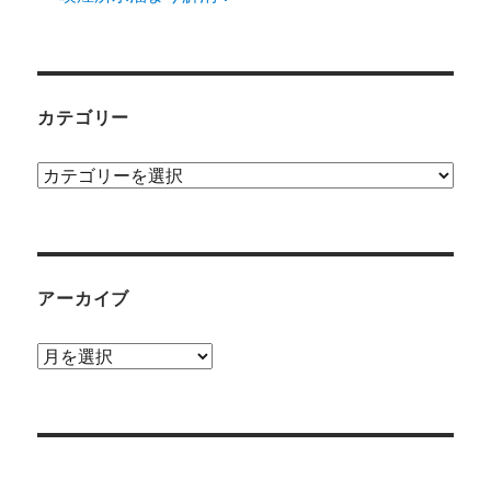
カテゴリー
カ
テ
ゴ
リ
ー
アーカイブ
ア
ー
カ
イ
ブ