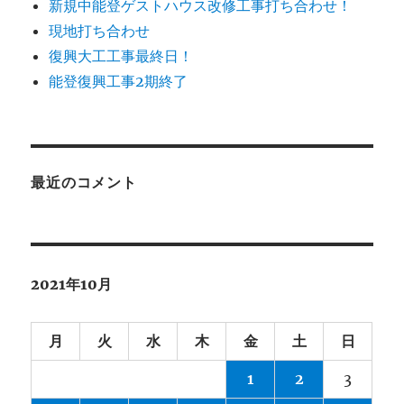
新規中能登ゲストハウス改修工事打ち合わせ！
現地打ち合わせ
復興大工工事最終日！
能登復興工事2期終了
最近のコメント
2021年10月
月
火
水
木
金
土
日
1
2
3