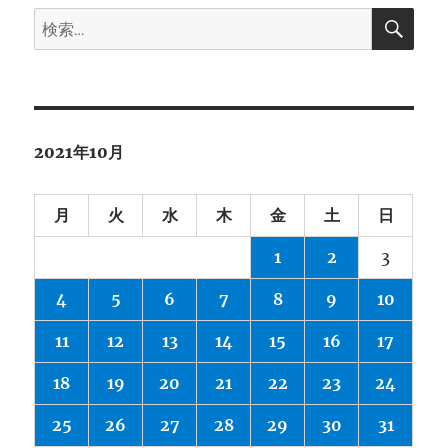
検
ブ
検
索
索:
2021年10月
月
火
水
木
金
土
日
1
2
3
4
5
6
7
8
9
10
11
12
13
14
15
16
17
18
19
20
21
22
23
24
25
26
27
28
29
30
31