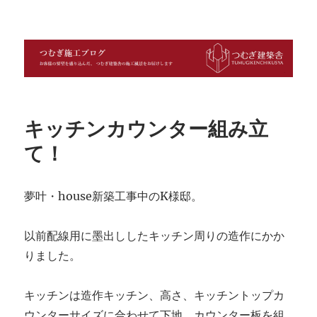
つむぎ施工ブログ
キッチンカウンター組み立
て！
夢叶・house新築工事中のK様邸。
以前配線用に墨出ししたキッチン周りの造作にかか
りました。
キッチンは造作キッチン、高さ、キッチントップカ
ウンターサイズに合わせて下地、カウンター板を組