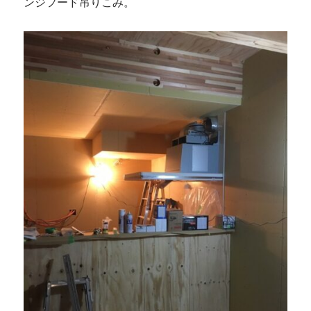
ンジフード吊りこみ。