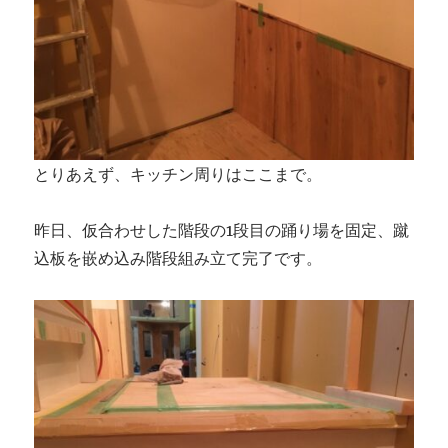
とりあえず、キッチン周りはここまで。
昨日、仮合わせした階段の1段目の踊り場を固定、蹴
込板を嵌め込み階段組み立て完了です。