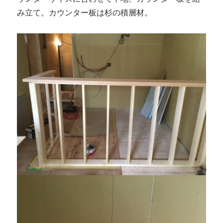
み立て。カウンター板は杉の積層材。