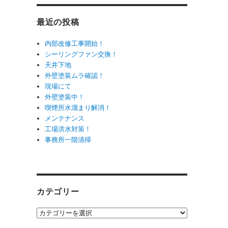
最近の投稿
内部改修工事開始！
シーリングファン交換！
天井下地
外壁塗装ムラ確認！
現場にて
外壁塗装中！
喫煙所水溜まり解消！
メンテナンス
工場洪水対策！
事務所一階清掃
カテゴリー
カ
テ