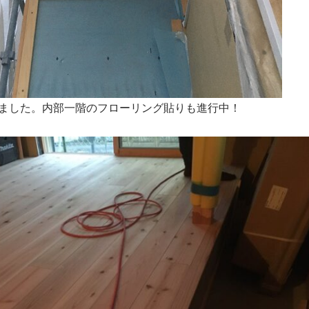
ました。内部一階のフローリング貼りも進行中！