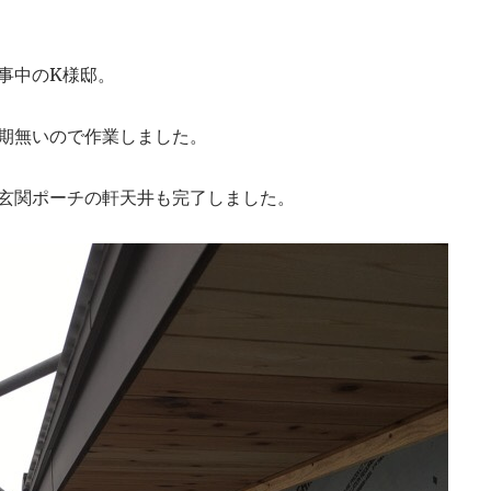
工事中のK様邸。
期無いので作業しました。
玄関ポーチの軒天井も完了しました。