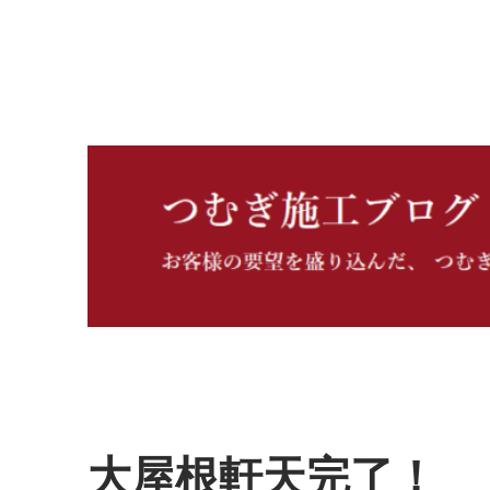
つむぎ施工ブログ
大屋根軒天完了！