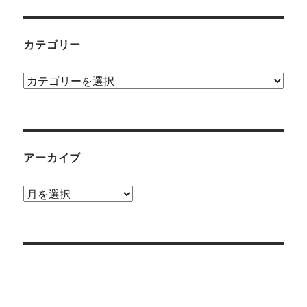
カテゴリー
カ
テ
ゴ
リ
ー
アーカイブ
ア
ー
カ
イ
ブ