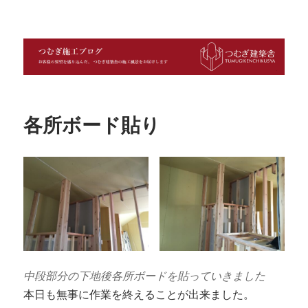
つむぎ施工ブログ
各所ボード貼り
中段部分の下地後各所ボードを貼っていきました
本日も無事に作業を終えることが出来ました。