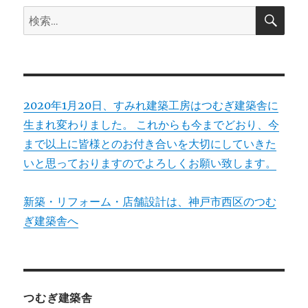
検
検
索
ン
索:
2020年1月20日、すみれ建築工房はつむぎ建築舎に
生まれ変わりました。 これからも今までどおり、今
まで以上に皆様とのお付き合いを大切にしていきた
いと思っておりますのでよろしくお願い致します。
新築・リフォーム・店舗設計は、神戸市西区のつむ
ぎ建築舎へ
つむぎ建築舎