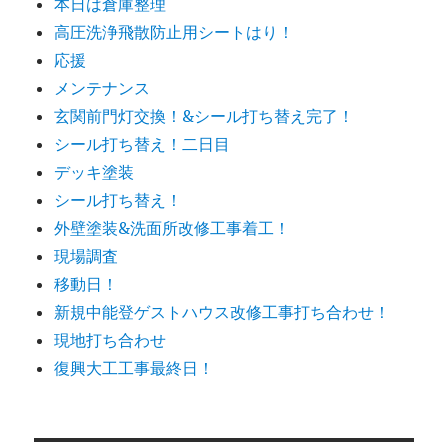
本日は倉庫整理
高圧洗浄飛散防止用シートはり！
応援
メンテナンス
玄関前門灯交換！&シール打ち替え完了！
シール打ち替え！二日目
デッキ塗装
シール打ち替え！
外壁塗装&洗面所改修工事着工！
現場調査
移動日！
新規中能登ゲストハウス改修工事打ち合わせ！
現地打ち合わせ
復興大工工事最終日！