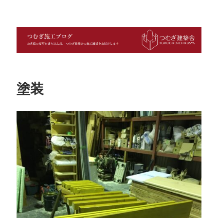
つむぎ施工ブログ
塗装