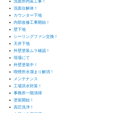
洗面所内装工事！
洗面台解体！
カウンター下地
内部改修工事開始！
壁下地
シーリングファン交換！
天井下地
外壁塗装ムラ確認！
現場にて
外壁塗装中！
喫煙所水溜まり解消！
メンテナンス
工場洪水対策！
事務所一階清掃
塗装開始！
高圧洗浄！