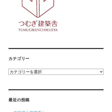
カテゴリー
カ
テ
ゴ
リ
ー
最近の投稿