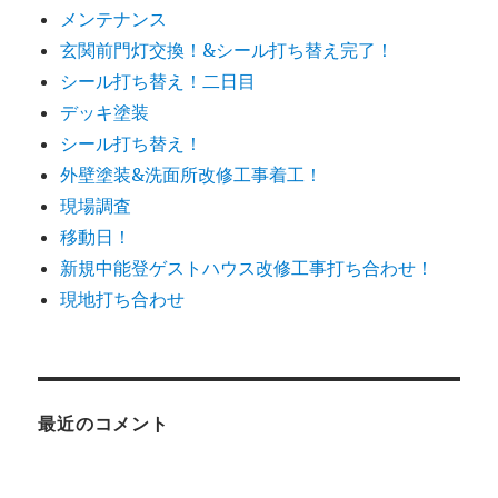
メンテナンス
玄関前門灯交換！&シール打ち替え完了！
シール打ち替え！二日目
デッキ塗装
シール打ち替え！
外壁塗装&洗面所改修工事着工！
現場調査
移動日！
新規中能登ゲストハウス改修工事打ち合わせ！
現地打ち合わせ
最近のコメント