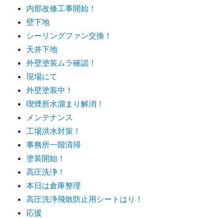
内部改修工事開始！
壁下地
シーリングファン交換！
天井下地
外壁塗装ムラ確認！
現場にて
外壁塗装中！
喫煙所水溜まり解消！
メンテナンス
工場洪水対策！
事務所一階清掃
塗装開始！
高圧洗浄！
本日は倉庫整理
高圧洗浄飛散防止用シートはり！
応援