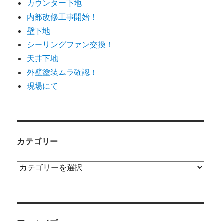
カウンター下地
内部改修工事開始！
壁下地
シーリングファン交換！
天井下地
外壁塗装ムラ確認！
現場にて
カテゴリー
カ
テ
ゴ
リ