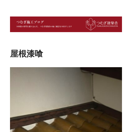
つむぎ施工ブログ
屋根漆喰