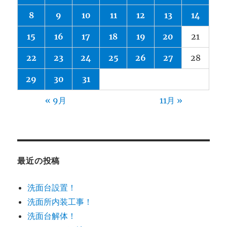
8
9
10
11
12
13
14
15
16
17
18
19
20
21
22
23
24
25
26
27
28
29
30
31
« 9月
11月 »
最近の投稿
洗面台設置！
洗面所内装工事！
洗面台解体！