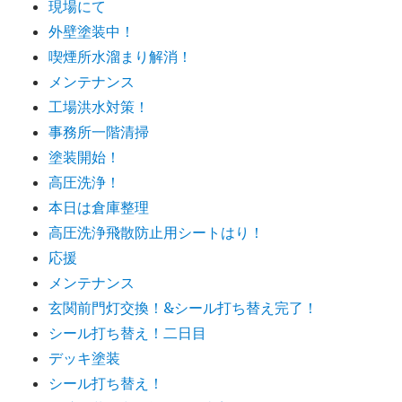
現場にて
外壁塗装中！
喫煙所水溜まり解消！
メンテナンス
工場洪水対策！
事務所一階清掃
塗装開始！
高圧洗浄！
本日は倉庫整理
高圧洗浄飛散防止用シートはり！
応援
メンテナンス
玄関前門灯交換！&シール打ち替え完了！
シール打ち替え！二日目
デッキ塗装
シール打ち替え！