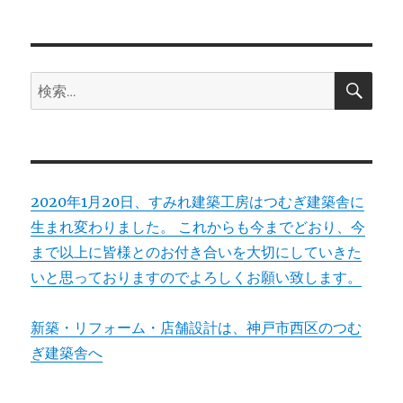
シ
稿:
ョ
検
検
索
ン
索:
2020年1月20日、すみれ建築工房はつむぎ建築舎に
生まれ変わりました。 これからも今までどおり、今
まで以上に皆様とのお付き合いを大切にしていきた
いと思っておりますのでよろしくお願い致します。
新築・リフォーム・店舗設計は、神戸市西区のつむ
ぎ建築舎へ