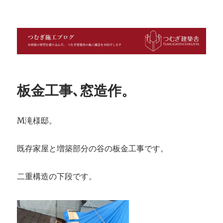
つむぎ施工ブログ
板金工事､窓造作。
M滝様邸。
既存家屋と増築部分の谷の板金工事です。
二重構造の下段です。