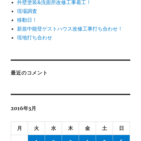
外壁塗装&洗面所改修工事着工！
現場調査
移動日！
新規中能登ゲストハウス改修工事打ち合わせ！
現地打ち合わせ
最近のコメント
2016年3月
月
火
水
木
金
土
日