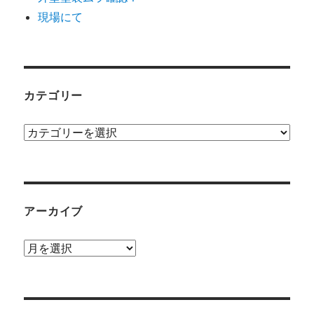
現場にて
カテゴリー
カ
テ
ゴ
リ
ー
アーカイブ
ア
ー
カ
イ