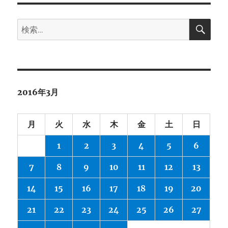
イ
検
ブ
検
索
索:
2016年3月
月
火
水
木
金
土
日
1
2
3
4
5
6
7
8
9
10
11
12
13
14
15
16
17
18
19
20
21
22
23
24
25
26
27