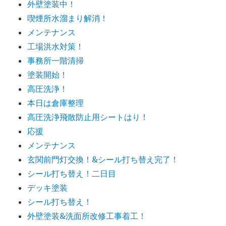
外壁塗装中！
喫煙所水溜まり解消！
メンテナンス
工場洪水対策！
事務所一階清掃
塗装開始！
高圧洗浄！
本日は倉庫整理
高圧洗浄飛散防止用シートはり！
応援
メンテナンス
玄関前門灯交換！&シール打ち替え完了！
シール打ち替え！二日目
デッキ塗装
シール打ち替え！
外壁塗装&洗面所改修工事着工！