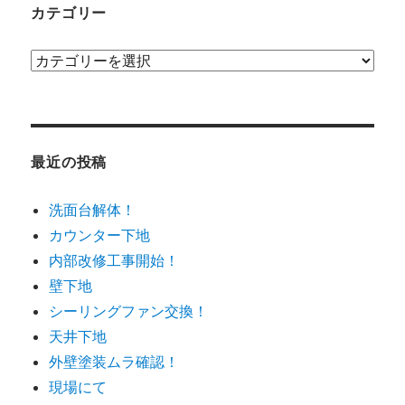
カテゴリー
カ
テ
ゴ
リ
ー
最近の投稿
洗面台解体！
カウンター下地
内部改修工事開始！
壁下地
シーリングファン交換！
天井下地
外壁塗装ムラ確認！
現場にて