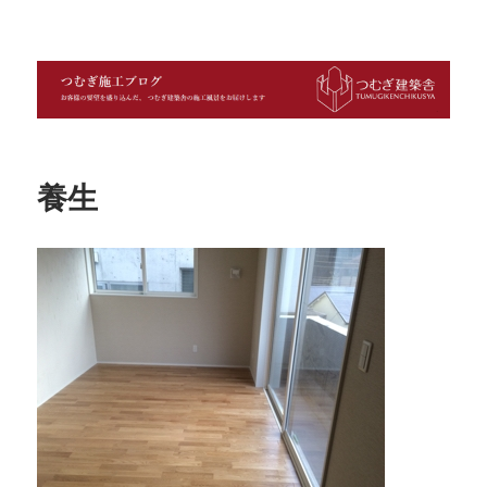
つむぎ施工ブログ
養生