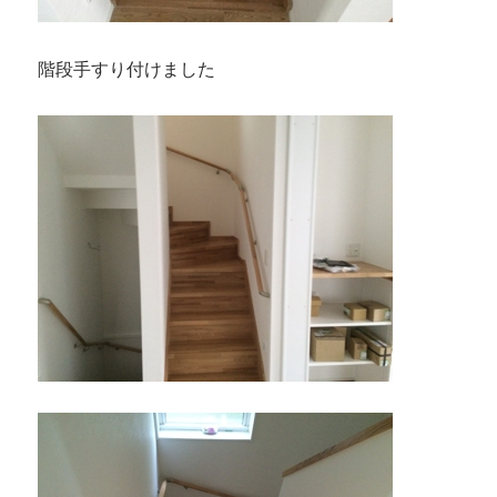
階段手すり付けました