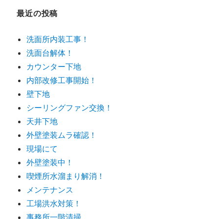
ー
最近の投稿
洗面所内装工事！
洗面台解体！
カウンター下地
内部改修工事開始！
壁下地
シーリングファン交換！
天井下地
外壁塗装ムラ確認！
現場にて
外壁塗装中！
喫煙所水溜まり解消！
メンテナンス
工場洪水対策！
事務所一階清掃