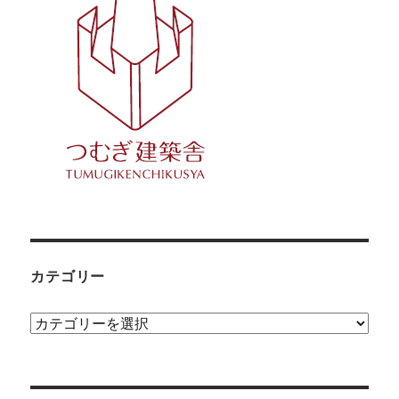
カテゴリー
カ
テ
ゴ
リ