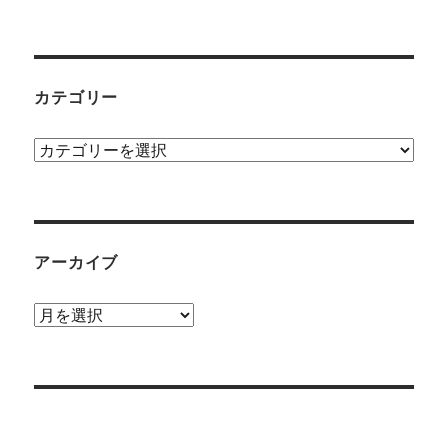
カテゴリー
カ
テ
ゴ
リ
ー
アーカイブ
ア
ー
カ
イ
ブ