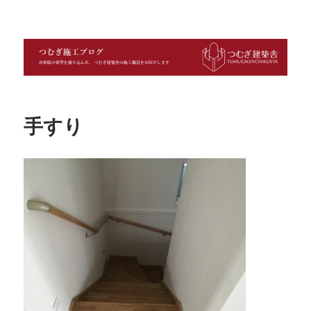
つむぎ施工ブログ
手すり