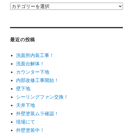
カ
テ
ゴ
リ
ー
最近の投稿
洗面所内装工事！
洗面台解体！
カウンター下地
内部改修工事開始！
壁下地
シーリングファン交換！
天井下地
外壁塗装ムラ確認！
現場にて
外壁塗装中！