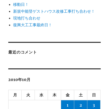
移動日！
新規中能登ゲストハウス改修工事打ち合わせ！
現地打ち合わせ
復興大工工事最終日！
最近のコメント
2010年10月
月
火
水
木
金
土
日
1
2
3