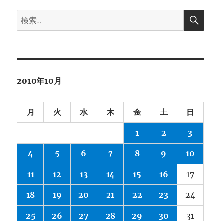
イ
検
ブ
検
索
索:
2010年10月
月
火
水
木
金
土
日
1
2
3
4
5
6
7
8
9
10
11
12
13
14
15
16
17
18
19
20
21
22
23
24
25
26
27
28
29
30
31