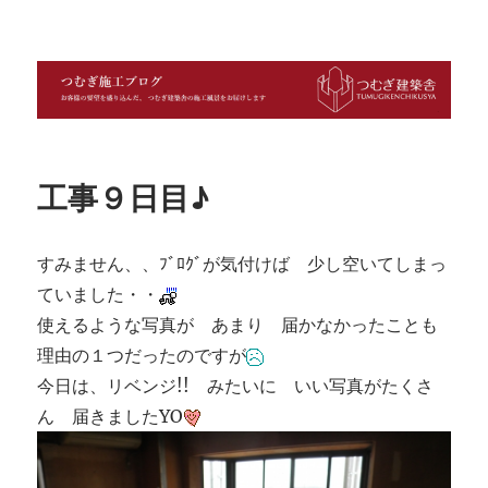
つむぎ施工ブログ
工事９日目♪
すみません、、ﾌﾞﾛｸﾞが気付けば 少し空いてしまっ
ていました・・
使えるような写真が あまり 届かなかったことも
理由の１つだったのですが
今日は、リベンジ!! みたいに いい写真がたくさ
ん 届きましたYO