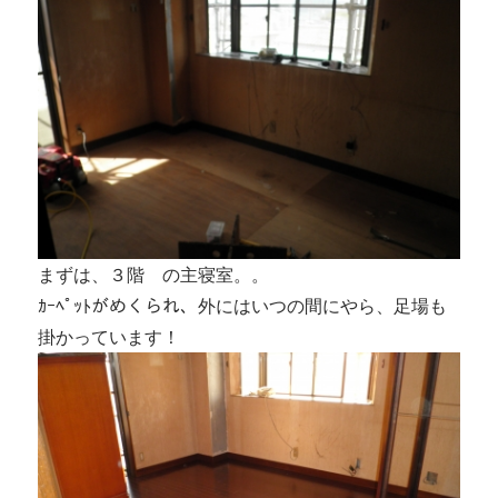
まずは、３階 の主寝室。。
ｶｰﾍﾟｯﾄがめくられ、外にはいつの間にやら、足場も
掛かっています！