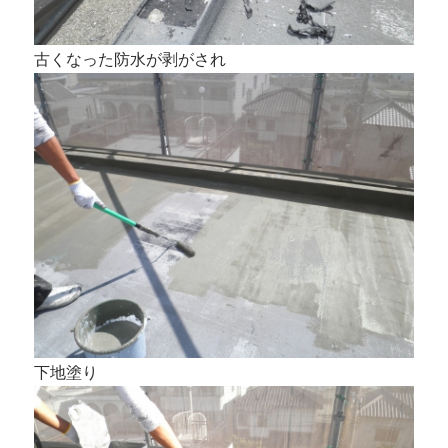
古くなった防水が剥がされ
下地塗り