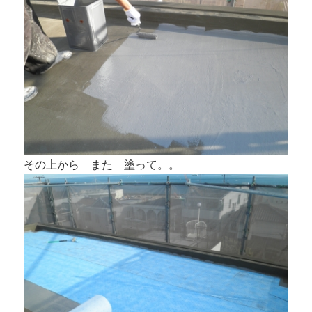
その上から また 塗って。。