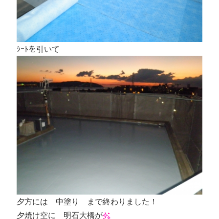
ｼｰﾄを引いて
夕方には 中塗り まで終わりました！
夕焼け空に 明石大橋が